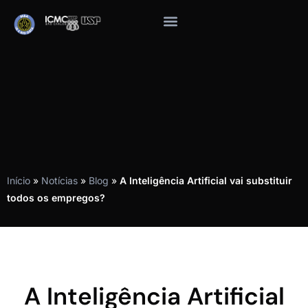
Início
»
Notícias
»
Blog
»
A Inteligência Artificial vai substituir
todos os empregos?
A Inteligência Artificial