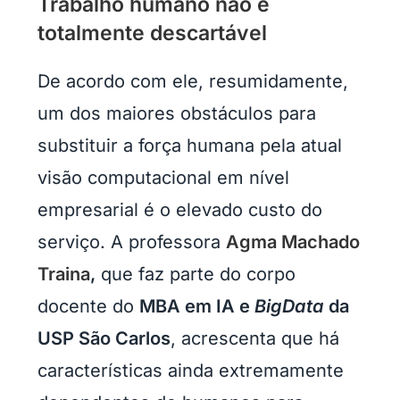
Trabalho humano não é
totalmente descartável
De acordo com ele, resumidamente,
um dos maiores obstáculos para
substituir a força humana pela atual
visão computacional em nível
empresarial é o elevado custo do
serviço. A professora
Agma Machado
Traina
,
que faz parte do corpo
docente do
MBA em IA e
BigData
da
USP São Carlos
, acrescenta que há
características ainda extremamente