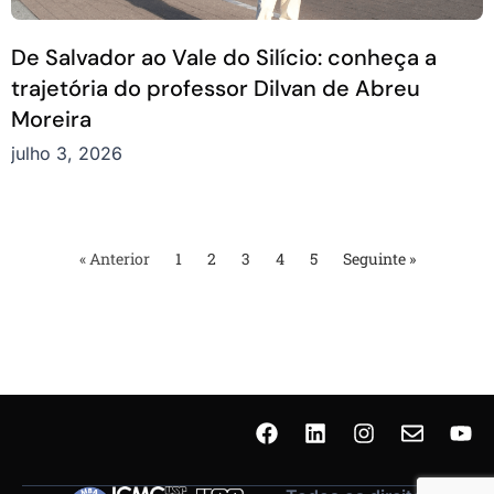
De Salvador ao Vale do Silício: conheça a
trajetória do professor Dilvan de Abreu
Moreira
julho 3, 2026
« Anterior
1
2
3
4
5
Seguinte »