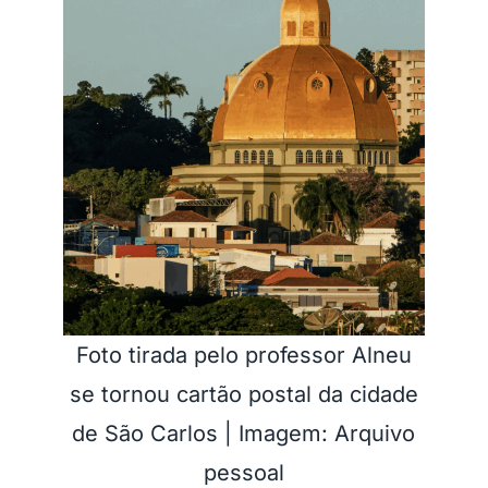
Foto tirada pelo professor Alneu
se tornou cartão postal da cidade
de São Carlos | Imagem: Arquivo
pessoal