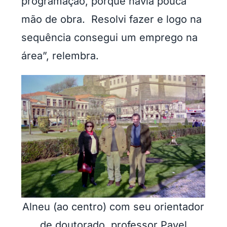
programação, porque havia pouca
mão de obra. Resolvi fazer e logo na
sequência consegui um emprego na
área”, relembra.
Alneu (ao centro) com seu orientador
de doutorado, professor Pavel