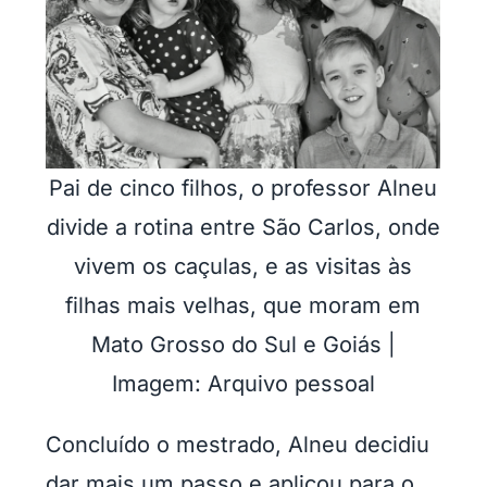
Pai de cinco filhos, o professor Alneu
divide a rotina entre São Carlos, onde
vivem os caçulas, e as visitas às
filhas mais velhas, que moram em
Mato Grosso do Sul e Goiás |
Imagem: Arquivo pessoal
Concluído o mestrado, Alneu decidiu
dar mais um passo e aplicou para o