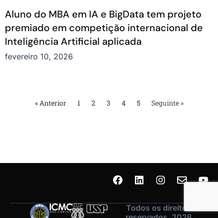
Aluno do MBA em IA e BigData tem projeto
premiado em competição internacional de
Inteligência Artificial aplicada
fevereiro 10, 2026
« Anterior
1
2
3
4
5
Seguinte »
Todos os direitos
reservados. 2026