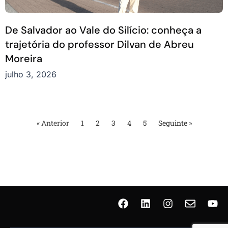
De Salvador ao Vale do Silício: conheça a
trajetória do professor Dilvan de Abreu
Moreira
julho 3, 2026
« Anterior
1
2
3
4
5
Seguinte »