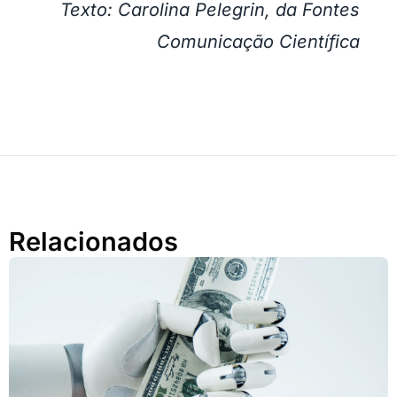
Texto: Carolina Pelegrin, da Fontes
Comunicação Científica
Relacionados