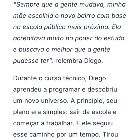
“Sempre que a gente mudava, minha
mãe escolhia o novo bairro com base
na escola pública mais próxima. Ela
acreditava muito no poder do estudo
e buscava o melhor que a gente
pudesse ter”,
relembra Diego.
Durante o curso técnico, Diego
aprendeu a programar e descobriu
um novo universo. A princípio, seu
plano era simples: sair da escola e
começar a trabalhar. E ele seguiu
esse caminho por um tempo. Tirou