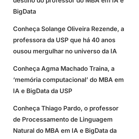
destino do professor do MBA em IA e
BigData
Conheça Solange Oliveira Rezende, a
professora da USP que há 40 anos
ousou mergulhar no universo da IA
Conheça Agma Machado Traina, a
‘memória computacional’ do MBA em
IA e BigData da USP
Conheça Thiago Pardo, o professor
de Processamento de Linguagem
Natural do MBA em IA e BigData da