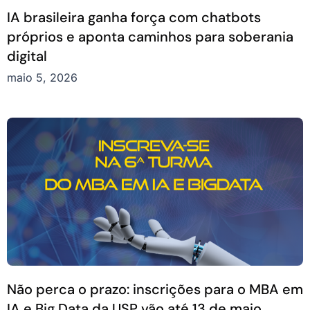
IA brasileira ganha força com chatbots
próprios e aponta caminhos para soberania
digital
maio 5, 2026
Não perca o prazo: inscrições para o MBA em
IA e Big Data da USP vão até 13 de maio