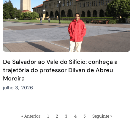
De Salvador ao Vale do Silício: conheça a
trajetória do professor Dilvan de Abreu
Moreira
julho 3, 2026
« Anterior
1
2
3
4
5
Seguinte »